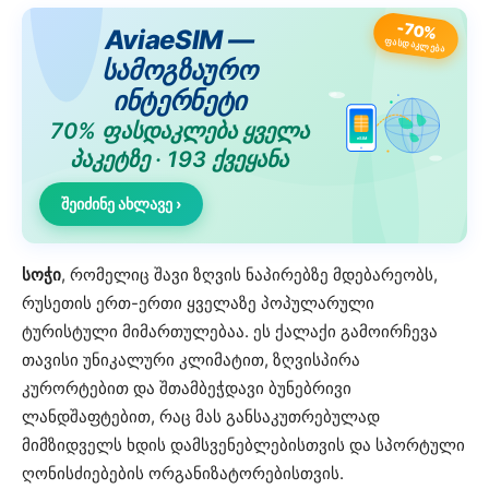
-70%
AviaeSIM —
ᲤᲐᲡᲓᲐᲙᲚᲔᲑᲐ
სამოგზაურო
ინტერნეტი
70% ფასდაკლება ყველა
eSIM
პაკეტზე · 193 ქვეყანა
შეიძინე ახლავე ›
სოჭი
, რომელიც შავი ზღვის ნაპირებზე მდებარეობს,
რუსეთის ერთ-ერთი ყველაზე პოპულარული
ტურისტული მიმართულებაა. ეს ქალაქი გამოირჩევა
თავისი უნიკალური კლიმატით, ზღვისპირა
კურორტებით და შთამბეჭდავი ბუნებრივი
ლანდშაფტებით, რაც მას განსაკუთრებულად
მიმზიდველს ხდის დამსვენებლებისთვის და სპორტული
ღონისძიებების ორგანიზატორებისთვის.