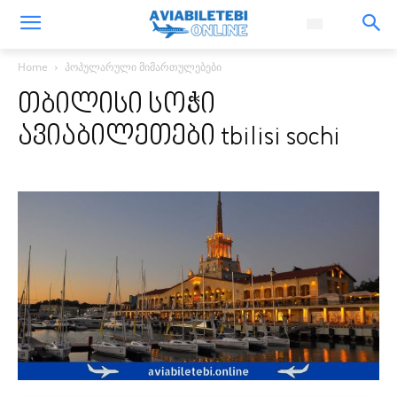
Home
პოპულარული მიმართულებები
თბილისი სოჭი
ავიაბილეთები tbilisi sochi