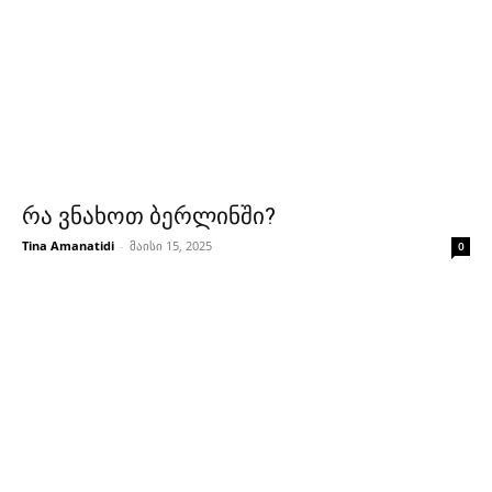
რა ვნახოთ ბერლინში?
Tina Amanatidi
-
მაისი 15, 2025
0