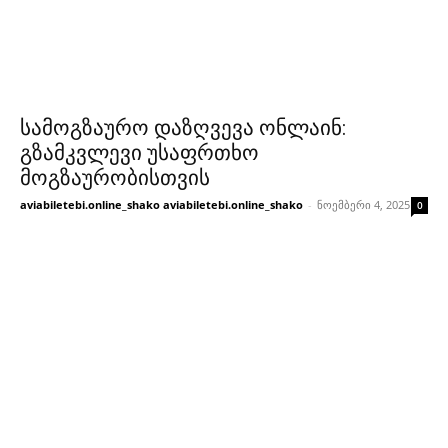
სამოგზაურო დაზღვევა ონლაინ:
გზამკვლევი უსაფრთხო
მოგზაურობისთვის
aviabiletebi.online_shako aviabiletebi.online_shako
-
ნოემბერი 4, 2025
0