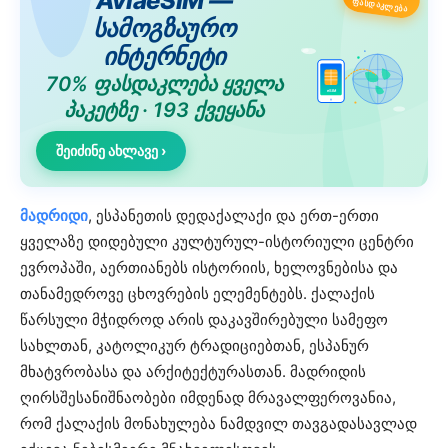
AviaeSIM —
ᲤᲐᲡᲓᲐᲙᲚᲔᲑᲐ
სამოგზაურო
ინტერნეტი
70% ფასდაკლება ყველა
eSIM
პაკეტზე · 193 ქვეყანა
შეიძინე ახლავე ›
მადრიდი
, ესპანეთის დედაქალაქი და ერთ-ერთი
ყველაზე დიდებული კულტურულ-ისტორიული ცენტრი
ევროპაში, აერთიანებს ისტორიის, ხელოვნებისა და
თანამედროვე ცხოვრების ელემენტებს. ქალაქის
წარსული მჭიდროდ არის დაკავშირებული სამეფო
სახლთან, კატოლიკურ ტრადიციებთან, ესპანურ
მხატვრობასა და არქიტექტურასთან. მადრიდის
ღირსშესანიშნაობები იმდენად მრავალფეროვანია,
რომ ქალაქის მონახულება ნამდვილ თავგადასავლად