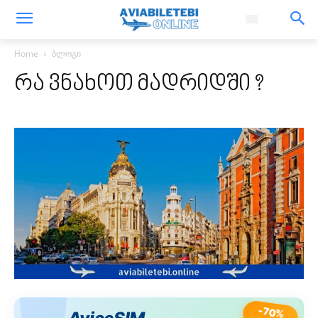
Home
ბლოგი
რა ვნახოთ მადრიდში ?
-70%