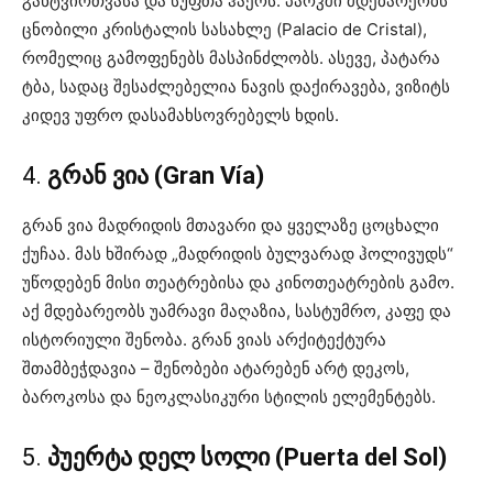
განტვირთვასა და სუფთა ჰაერს. პარკში მდებარეობს
ცნობილი კრისტალის სასახლე (Palacio de Cristal),
რომელიც გამოფენებს მასპინძლობს. ასევე, პატარა
ტბა, სადაც შესაძლებელია ნავის დაქირავება, ვიზიტს
კიდევ უფრო დასამახსოვრებელს ხდის.
4.
გრან ვია (Gran Vía)
გრან ვია მადრიდის მთავარი და ყველაზე ცოცხალი
ქუჩაა. მას ხშირად „მადრიდის ბულვარად ჰოლივუდს“
უწოდებენ მისი თეატრებისა და კინოთეატრების გამო.
აქ მდებარეობს უამრავი მაღაზია, სასტუმრო, კაფე და
ისტორიული შენობა. გრან ვიას არქიტექტურა
შთამბეჭდავია – შენობები ატარებენ არტ დეკოს,
ბაროკოსა და ნეოკლასიკური სტილის ელემენტებს.
5.
პუერტა დელ სოლი (Puerta del Sol)