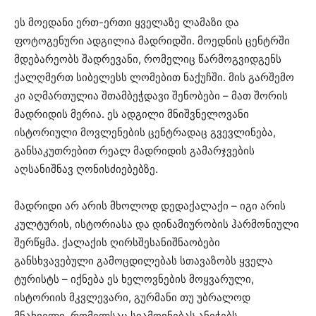
ეს მოედანი ერთ-ერთი ყველაზე ლამაზი და
ფოტოგენური ადგილია მადრიდში. მოედნის ცენტრში
მდებარეობს შადრევანი, რომელიც წარმოგვიდგენს
ქალღმერთ სიბელესს ლომებით ნაქუჩში. მის გარშემო
კი აღმართულია შთამბეჭდავი შენობები – მათ შორის
მადრიდის მერია. ეს ადგილი მნიშვნელოვანი
ისტორიული მოვლენების ცენტრადაც გვევლინება,
განსაკუთრებით რეალ მადრიდის გამარჯვების
აღსანიშნავ ღონისძიებებზე.
მადრიდი არ არის მხოლოდ დედაქალაქი – იგი არის
კულტურის, ისტორიასა და დინამიურობის ჰარმონიული
შერწყმა. ქალაქის ღირსშესანიშნაობები
განსხვავებული გამოცდილებას სთავაზობს ყველა
ტურისტს – იქნება ეს ხელოვნების მოყვარული,
ისტორიის მკვლევარი, გურმანი თუ უბრალოდ
მნახველი, რომელსაც სიამოვნებას ანიჭებს