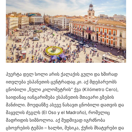
პუერტა დელ სოლი არის ქალაქის გული და ხშირად
ითვლება ესპანეთის ცენტრადაც კი. აქ მდებარეობს
ცნობილი „ნული კილომეტრის“ ქვა (Kilómetro Cero),
საიდანაც იანგარიშება ესპანეთის მთავარი გზების
მანძილი. მოედანზე ასევე ნახავთ ცნობილი დათვის და
მაყვლის ძეგლს (El Oso y el Madroño), რომელიც
მადრიდის სიმბოლოა. აქ მუდმივად იგრძნობა
ცხოვრების ტემპი – ხალხი, მუსიკა, ქუჩის მხატვრები და