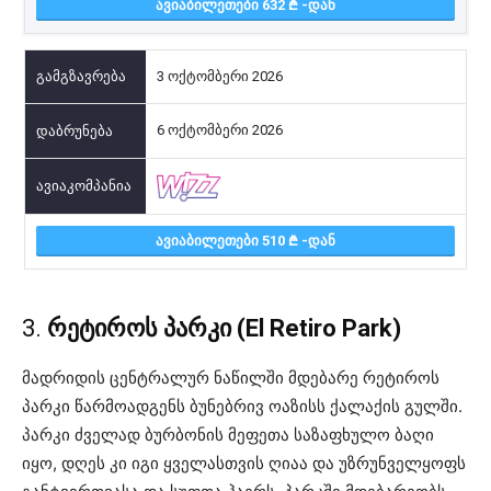
ᲐᲕᲘᲐᲑᲘᲚᲔᲗᲔᲑᲘ 632
-ᲓᲐᲜ
3 ოქტომბერი 2026
6 ოქტომბერი 2026
ᲐᲕᲘᲐᲑᲘᲚᲔᲗᲔᲑᲘ 510
-ᲓᲐᲜ
3.
რეტიროს პარკი (El Retiro Park)
მადრიდის ცენტრალურ ნაწილში მდებარე რეტიროს
პარკი წარმოადგენს ბუნებრივ ოაზისს ქალაქის გულში.
პარკი ძველად ბურბონის მეფეთა საზაფხულო ბაღი
იყო, დღეს კი იგი ყველასთვის ღიაა და უზრუნველყოფს