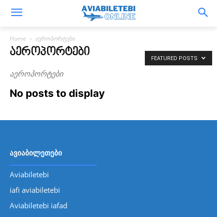
Home
აეროპორტები
ᲐᲔᲠᲝᲞᲝᲠᲢᲔᲑᲘ
FEATURED POSTS
აეროპორტები
No posts to display
ავიაბილეთები
Aviabiletebi
iafi aviabiletebi
Aviabiletebi iafad