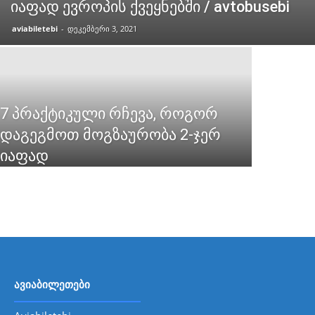
იაფად ევროპის ქვეყნებში / avtobusebi
aviabiletebi
-
დეკემბერი 3, 2021
7 პრაქტიკული რჩევა, როგორ
დაგეგმოთ მოგზაურობა 2-ჯერ
იაფად
ავიაბილეთები