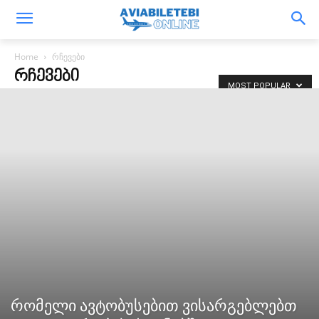
Home
რჩევები
ᲠᲩᲔᲕᲔᲑᲘ
MOST POPULAR
რომელი ავტობუსებით ვისარგებლებთ