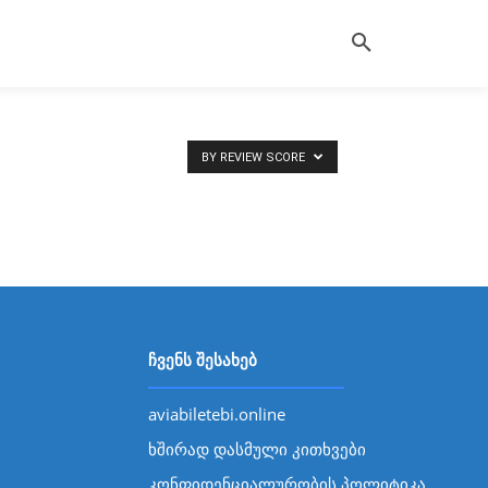
BY REVIEW SCORE
ჩვენს შესახებ
aviabiletebi.online
ხშირად დასმული კითხვები
კონფიდენციალურობის პოლიტიკა