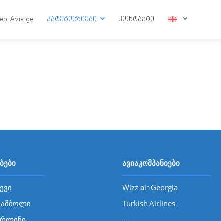
tebi Avia.ge
კატეგორიები
კონტაქტი
ბები
ავიაკომპანიები
ევი
Wizz air Georgia
ტამბოლი
Turkish Airlines
ერლინი