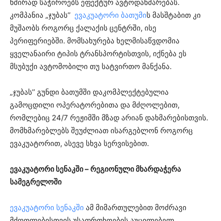
ხშირად საჭიროებს ეფექტურ ავტოდახმარებას.
კომპანია „ჯუბას’’
ევაკუატორი ბათუმი
ს მასშტაბით კი
მუშაობს როგორც ქალაქის ცენტრში, ისე
პერიფერიებში. მომსახურება ხელმისაწვდომია
ყველანაირი ტიპის ტრანსპორტისთვის, იქნება ეს
მსუბუქი ავტომობილი თუ სატვირთო მანქანა.
„ჯუბას’’ გუნდი ბათუმში დაკომპლექტებულია
გამოცდილი ოპერატორებითა და მძღოლებით,
რომლებიც 24/7 რეჟიმში მზად არიან დახმარებისთვის.
მომხმარებლებს შეუძლიათ ისარგებლონ როგორც
ევაკუატორით, ასევე სხვა სერვისებით.
ევაკუატორი სენაკში – რეგიონული მხარდაჭერა
სამეგრელოში
ევაკუატორი სენაკში
ამ მიმართულებით მოძრავი
მძღოლებისთვის უსაფრთხოების აუცილებელ