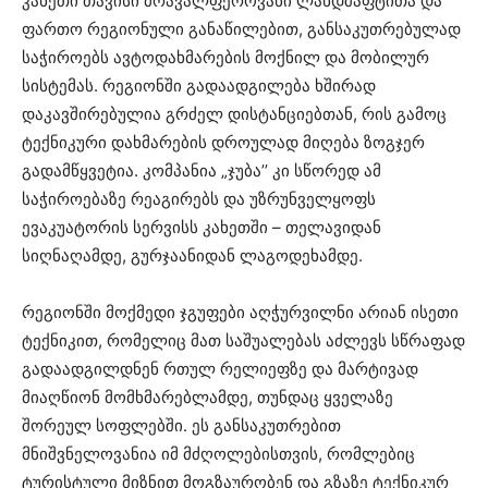
კახეთი თავისი მრავალფეროვანი ლანდშაფტითა და
ფართო რეგიონული განაწილებით, განსაკუთრებულად
საჭიროებს ავტოდახმარების მოქნილ და მობილურ
სისტემას. რეგიონში გადაადგილება ხშირად
დაკავშირებულია გრძელ დისტანციებთან, რის გამოც
ტექნიკური დახმარების დროულად მიღება ზოგჯერ
გადამწყვეტია. კომპანია „ჯუბა’’ კი სწორედ ამ
საჭიროებაზე რეაგირებს და უზრუნველყოფს
ევაკუატორის სერვისს კახეთში – თელავიდან
სიღნაღამდე, გურჯაანიდან ლაგოდეხამდე.
რეგიონში მოქმედი ჯგუფები აღჭურვილნი არიან ისეთი
ტექნიკით, რომელიც მათ საშუალებას აძლევს სწრაფად
გადაადგილდნენ რთულ რელიეფზე და მარტივად
მიაღწიონ მომხმარებლამდე, თუნდაც ყველაზე
შორეულ სოფლებში. ეს განსაკუთრებით
მნიშვნელოვანია იმ მძღოლებისთვის, რომლებიც
ტურისტული მიზნით მოგზაურობენ და გზაზე ტექნიკურ