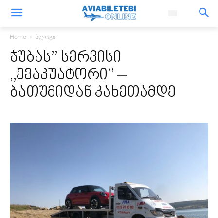
Home
ბლოგი
ჯუბას’’ სერვისი
,,ევაკუატორი’’ –
ბათუმიდან კახეთამდე