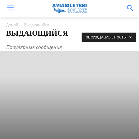
Домой
Выдающийся
ВЫДАЮЩИЙСЯ
ОБСУЖДАЕМЫЕ ПОСТЫ
Популярные сообщения